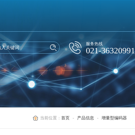
服务热线
021-36320991
当前位置：
首页
-
产品信息
-
增量型编码器