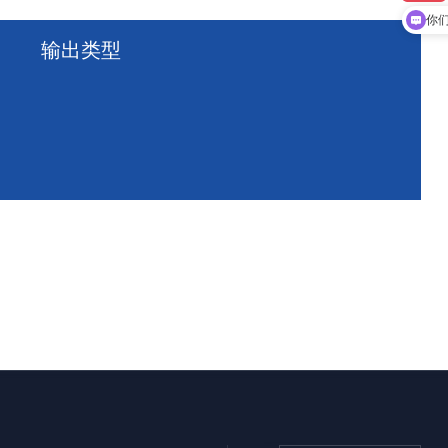
你
输出类型