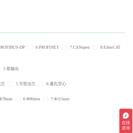
PROFIBUS-DP
6:PROFINET
7:CANopen
8:EtherCAT
5:双输出
法兰
5:方型法兰
6:通孔空心
Φ78mm
6:Φ90mm
7:Φ115mm