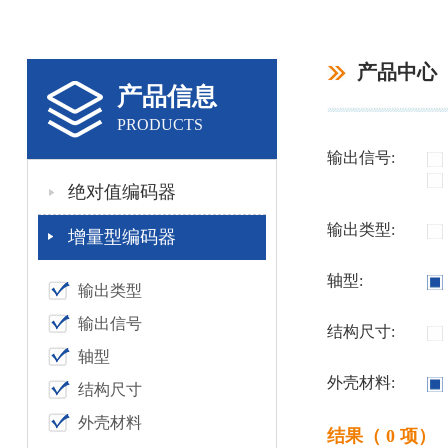
产品中心
产品信息
PRODUCTS
输出信号:
绝对值编码器
输出类型:
增量型编码器
轴型:
输出类型
输出信号
结构尺寸:
轴型
外壳材料:
结构尺寸
外壳材料
结果（ 0 项）