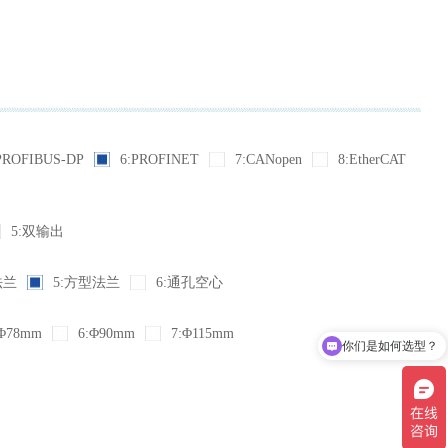
PROFIBUS-DP
6:PROFINET
7:CANopen
8:EtherCAT
5:双输出
法兰
5:方型法兰
6:通孔空心
Φ78mm
6:Φ90mm
7:Φ115mm
你们是如何选型？