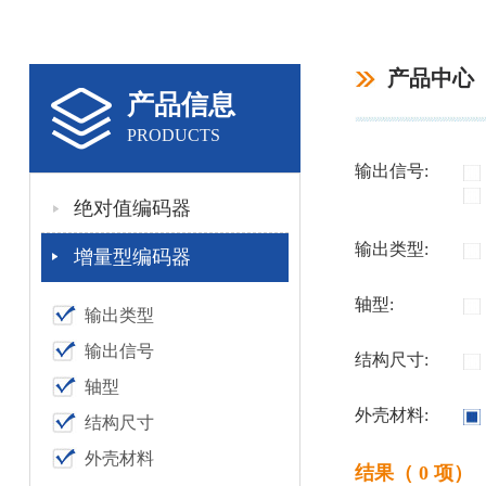
产品中心
产品信息
PRODUCTS
输出信号:
绝对值编码器
输出类型:
增量型编码器
轴型:
输出类型
输出信号
结构尺寸:
轴型
外壳材料:
结构尺寸
外壳材料
结果（ 0 项）