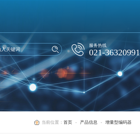
服务热线
021-36320991
当前位置：
首页
-
产品信息
-
增量型编码器