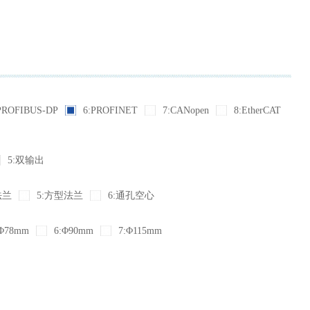
PROFIBUS-DP
6:PROFINET
7:CANopen
8:EtherCAT
5:双输出
法兰
5:方型法兰
6:通孔空心
Φ78mm
6:Φ90mm
7:Φ115mm