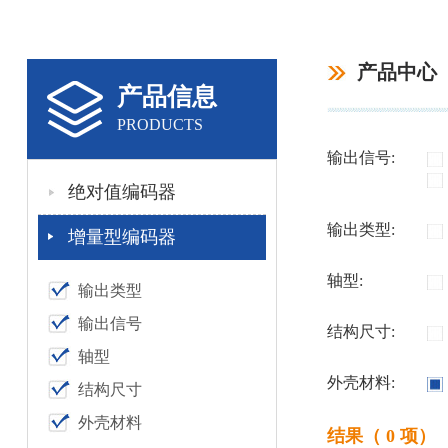
产品中心
产品信息
PRODUCTS
输出信号:
绝对值编码器
输出类型:
增量型编码器
轴型:
输出类型
输出信号
结构尺寸:
轴型
外壳材料:
结构尺寸
外壳材料
结果（ 0 项）