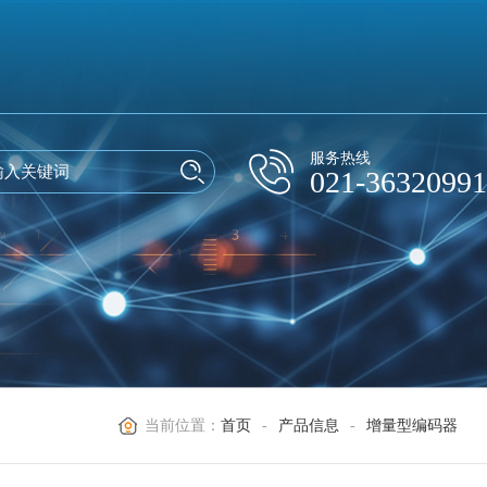
服务热线
021-36320991
当前位置：
首页
-
产品信息
-
增量型编码器