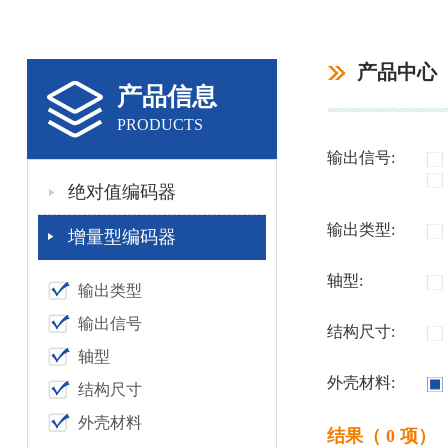
产品中心
产品信息
PRODUCTS
输出信号:
绝对值编码器
输出类型:
增量型编码器
轴型:
输出类型
输出信号
结构尺寸:
轴型
外壳材料:
结构尺寸
外壳材料
结果（ 0 项）