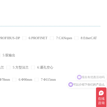
PROFIBUS-DP
6:PROFINET
7:CANopen
8:EtherCAT
5:双输出
法兰
5:方型法兰
6:通孔空心
现在有优惠活动吗
Φ78mm
6:Φ90mm
7:Φ115mm
可以介绍下你们的产品么