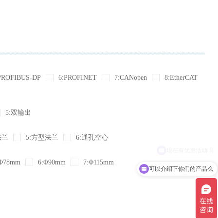
PROFIBUS-DP
6:PROFINET
7:CANopen
8:EtherCAT
5:双输出
法兰
5:方型法兰
6:通孔空心
Φ78mm
6:Φ90mm
7:Φ115mm
可以介绍下你们的产品么