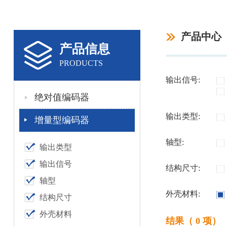
产品中心
产品信息
PRODUCTS
输出信号:
绝对值编码器
输出类型:
增量型编码器
轴型:
输出类型
输出信号
结构尺寸:
轴型
外壳材料:
结构尺寸
外壳材料
结果（ 0 项）