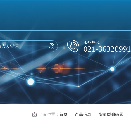
服务热线
021-36320991
当前位置：
首页
-
产品信息
-
增量型编码器