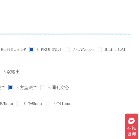
PROFIBUS-DP
6:PROFINET
7:CANopen
8:EtherCAT
5:双输出
法兰
5:方型法兰
6:通孔空心
Φ78mm
6:Φ90mm
7:Φ115mm