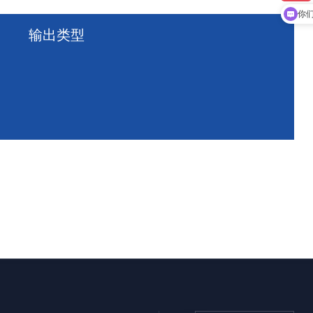
你
输出类型