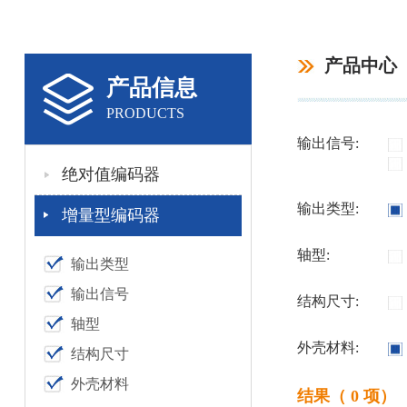
产品中心
产品信息
PRODUCTS
输出信号:
绝对值编码器
输出类型:
增量型编码器
轴型:
输出类型
输出信号
结构尺寸:
轴型
外壳材料:
结构尺寸
外壳材料
结果（ 0 项）