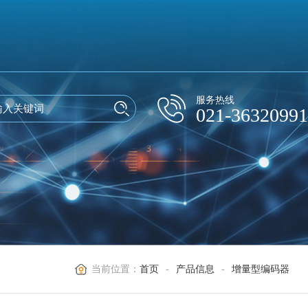
服务热线
021-36320991
当前位置：
首页
-
产品信息
-
增量型编码器