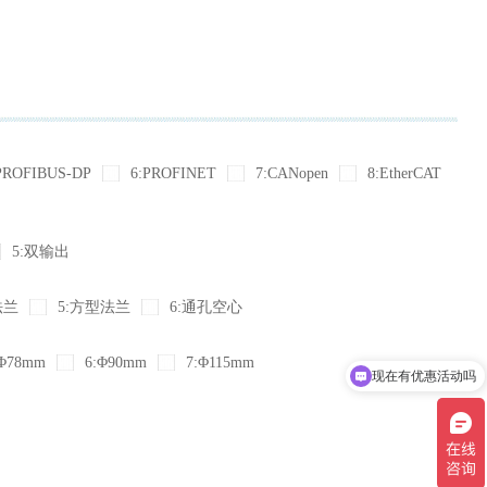
PROFIBUS-DP
6:PROFINET
7:CANopen
8:EtherCAT
5:双输出
法兰
5:方型法兰
6:通孔空心
Φ78mm
6:Φ90mm
7:Φ115mm
现在有优惠活动吗
可以介绍下你们的产品么