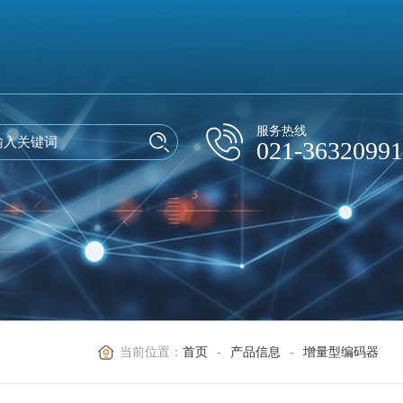
服务热线
021-36320991
当前位置：
首页
-
产品信息
-
增量型编码器