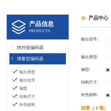
产品中心
产品信息
PRODUCTS
输出信号:
绝对值编码器
输出类型:
增量型编码器
轴型:
输出类型
输出信号
结构尺寸:
轴型
外壳材料:
结构尺寸
外壳材料
结果（ 0 项）