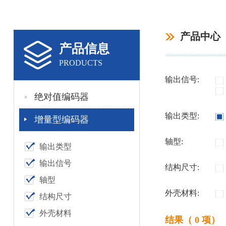
产品中心
产品信息
PRODUCTS
输出信号:
绝对值编码器
输出类型:
增量型编码器
轴型:
输出类型
输出信号
结构尺寸:
轴型
外壳材料:
结构尺寸
外壳材料
结果（ 0 项）