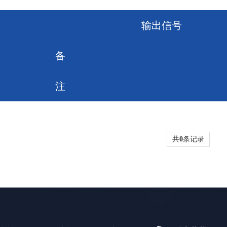
输出信号
备
注
共
0
条记录