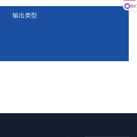
你
输出类型