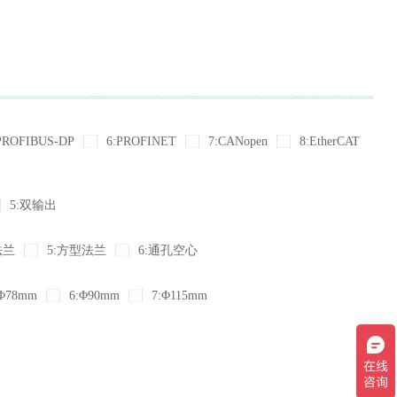
PROFIBUS-DP
6:PROFINET
7:CANopen
8:EtherCAT
5:双输出
法兰
5:方型法兰
6:通孔空心
Φ78mm
6:Φ90mm
7:Φ115mm