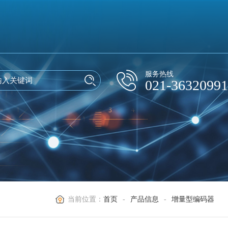
服务热线
021-36320991
当前位置：
首页
-
产品信息
-
增量型编码器