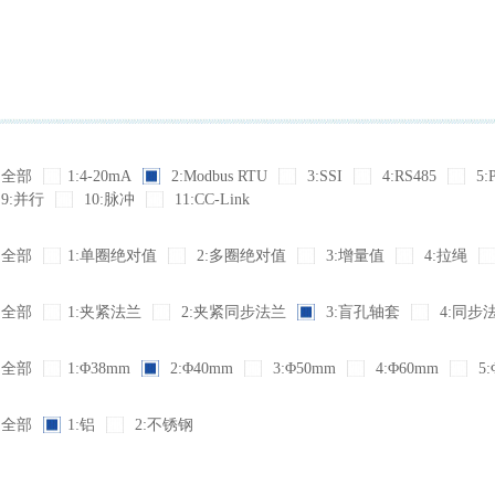
全部
1:4-20mA
2:Modbus RTU
3:SSI
4:RS485
5:
9:并行
10:脉冲
11:CC-Link
全部
1:单圈绝对值
2:多圈绝对值
3:增量值
4:拉绳
全部
1:夹紧法兰
2:夹紧同步法兰
3:盲孔轴套
4:同步
全部
1:Φ38mm
2:Φ40mm
3:Φ50mm
4:Φ60mm
5:
全部
1:铝
2:不锈钢