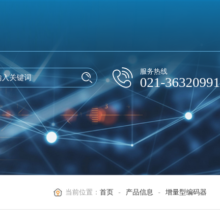
服务热线
021-36320991
当前位置：
首页
-
产品信息
-
增量型编码器