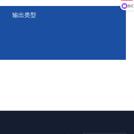
你
输出类型