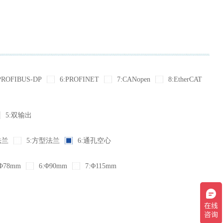
PROFIBUS-DP
6:PROFINET
7:CANopen
8:EtherCAT
5:双输出
法兰
5:方型法兰
6:通孔空心
Φ78mm
6:Φ90mm
7:Φ115mm