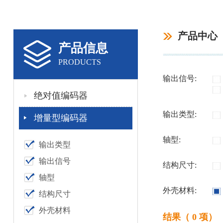
产品中心
产品信息
PRODUCTS
输出信号:
绝对值编码器
输出类型:
增量型编码器
轴型:
输出类型
输出信号
结构尺寸:
轴型
外壳材料:
结构尺寸
外壳材料
结果（ 0 项）