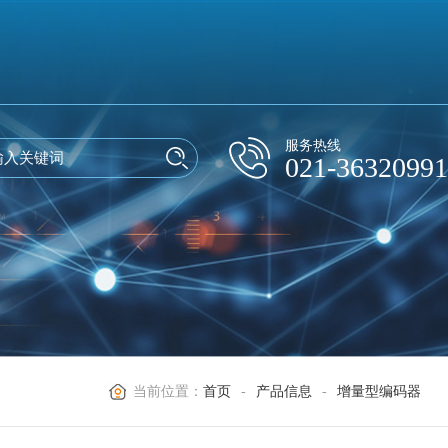
服务热线
021-36320991
当前位置：
首页
-
产品信息
-
增量型编码器