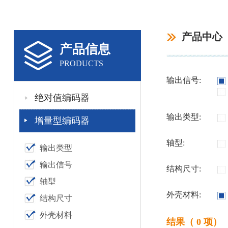
产品中心
产品信息
PRODUCTS
输出信号:
绝对值编码器
输出类型:
增量型编码器
轴型:
输出类型
输出信号
结构尺寸:
轴型
外壳材料:
结构尺寸
外壳材料
结果（ 0 项）