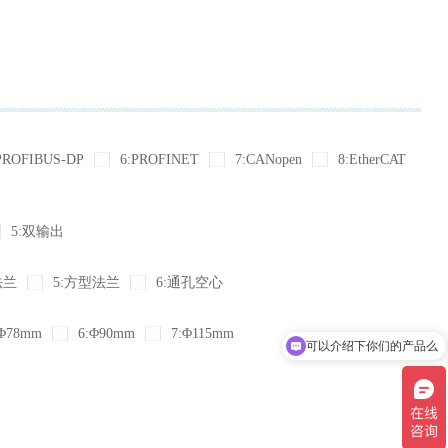
PROFIBUS-DP
6:PROFINET
7:CANopen
8:EtherCAT
5:双输出
法兰
5:方型法兰
6:通孔空心
Φ78mm
6:Φ90mm
7:Φ115mm
可以介绍下你们的产品么