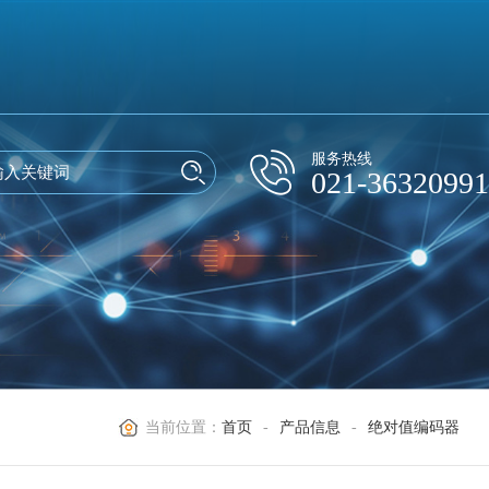
服务热线
021-36320991
当前位置：
首页
-
产品信息
-
绝对值编码器