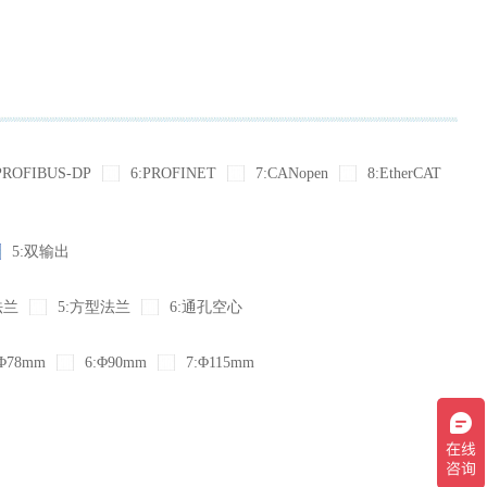
PROFIBUS-DP
6:PROFINET
7:CANopen
8:EtherCAT
5:双输出
法兰
5:方型法兰
6:通孔空心
Φ78mm
6:Φ90mm
7:Φ115mm