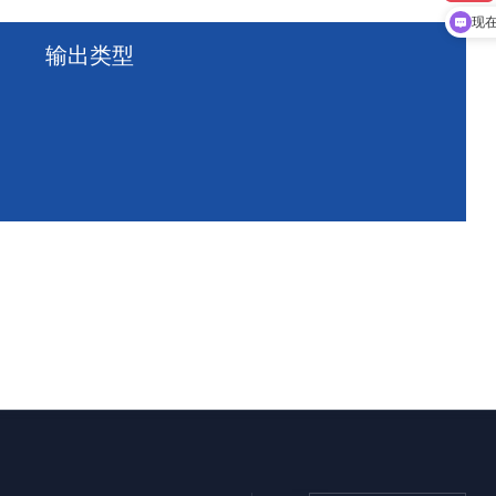
现
输出类型