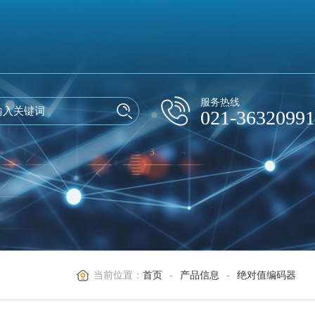
服务热线
021-36320991
当前位置：
首页
-
产品信息
-
绝对值编码器