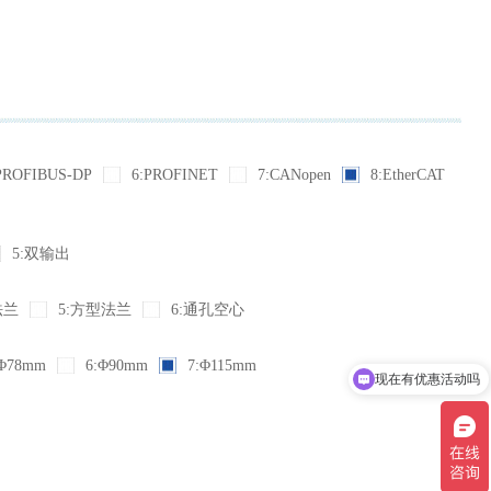
PROFIBUS-DP
6:PROFINET
7:CANopen
8:EtherCAT
5:双输出
法兰
5:方型法兰
6:通孔空心
Φ78mm
6:Φ90mm
7:Φ115mm
现在有优惠活动吗