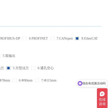
PROFIBUS-DP
6:PROFINET
7:CANopen
8:EtherCAT
5:双输出
法兰
5:方型法兰
6:通孔空心
现在有优惠活动吗
Φ78mm
6:Φ90mm
7:Φ115mm
可以介绍下你们的产品么