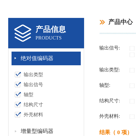
产品中心
产品信息
PRODUCTS
输出信号:
绝对值编码器
输出类型:
输出类型
输出信号
轴型:
轴型
结构尺寸:
结构尺寸
外壳材料
外壳材料:
增量型编码器
结果（ 0 项）