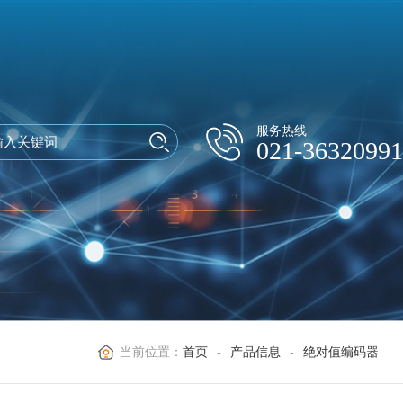
服务热线
021-36320991
当前位置：
首页
-
产品信息
-
绝对值编码器