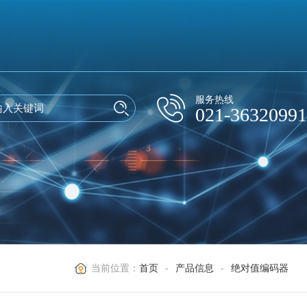
服务热线
021-36320991
当前位置：
首页
-
产品信息
-
绝对值编码器