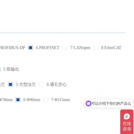
PROFIBUS-DP
6:PROFINET
7:CANopen
8:EtherCAT
5:双输出
法兰
5:方型法兰
6:通孔空心
Φ78mm
6:Φ90mm
7:Φ115mm
可以介绍下你们的产品么