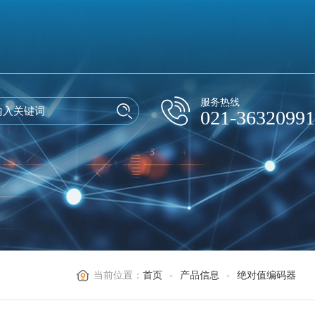
服务热线
021-36320991
当前位置：
首页
-
产品信息
-
绝对值编码器