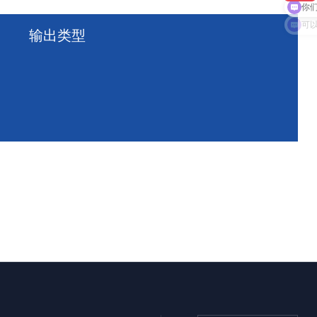
你
输出类型