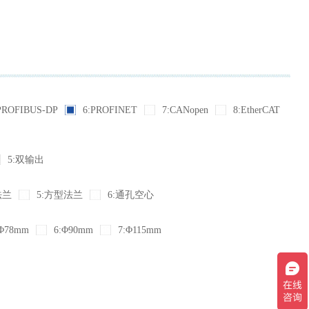
PROFIBUS-DP
6:PROFINET
7:CANopen
8:EtherCAT
5:双输出
法兰
5:方型法兰
6:通孔空心
Φ78mm
6:Φ90mm
7:Φ115mm