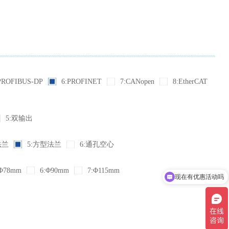
PROFIBUS-DP
6:PROFINET
7:CANopen
8:EtherCAT
5:双输出
法兰
5:方型法兰
6:通孔空心
Φ78mm
6:Φ90mm
7:Φ115mm
现在有优惠活动吗