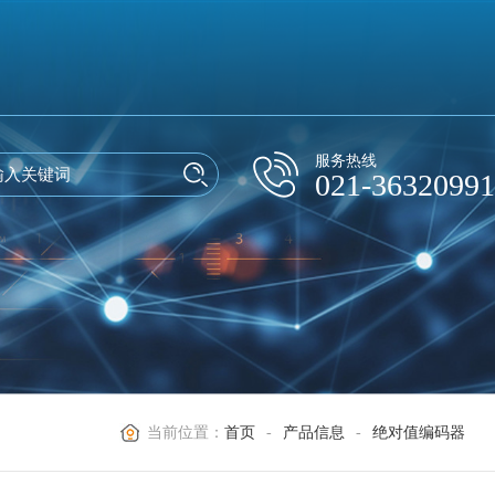
服务热线
021-36320991
当前位置：
首页
-
产品信息
-
绝对值编码器