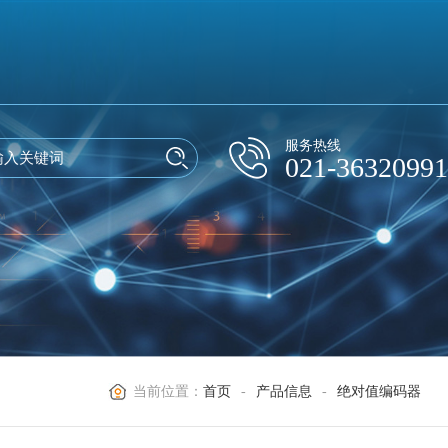
服务热线
021-36320991
当前位置：
首页
-
产品信息
-
绝对值编码器