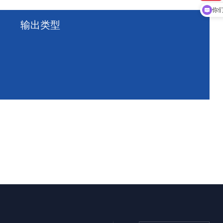
你
输出类型