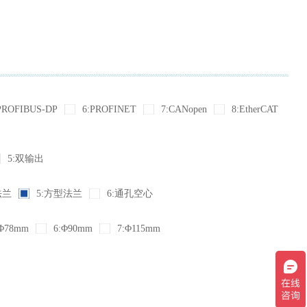
PROFIBUS-DP
6:PROFINET
7:CANopen
8:EtherCAT
5:双输出
法兰
5:方型法兰
6:通孔空心
Φ78mm
6:Φ90mm
7:Φ115mm