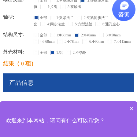
全部
1:单圈绝对值
2:多圈绝对值
3:增量
值
4:拉绳
5:双输出
轴型:
全部
1:夹紧法兰
2:夹紧同步法兰
3:盲孔轴
套
4:同步法兰
5:方型法兰
6:通孔空心
结构尺寸:
全部
1:Φ38mm
2:Φ40mm
3:Φ50mm
4:Φ60mm
5:Φ78mm
6:Φ90mm
7:Φ115mm
外壳材料:
全部
1:铝
2:不锈钢
结果（ 0 项）
产品信息
×
共
0
条记录
欢迎来到本网站，请问有什么可以帮您？