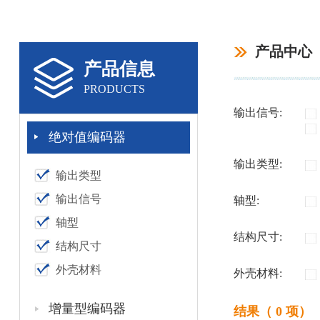
产品中心
产品信息
PRODUCTS
输出信号:
绝对值编码器
输出类型:
输出类型
输出信号
轴型:
轴型
结构尺寸:
结构尺寸
外壳材料
外壳材料:
增量型编码器
结果（ 0 项）