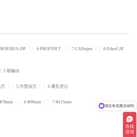
PROFIBUS-DP
6:PROFINET
7:CANopen
8:EtherCAT
5:双输出
法兰
5:方型法兰
6:通孔空心
Φ78mm
6:Φ90mm
7:Φ115mm
现在有优惠活动吗