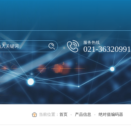
服务热线
021-36320991
当前位置：
首页
-
产品信息
-
绝对值编码器