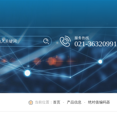
服务热线
021-36320991
当前位置：
首页
-
产品信息
-
绝对值编码器