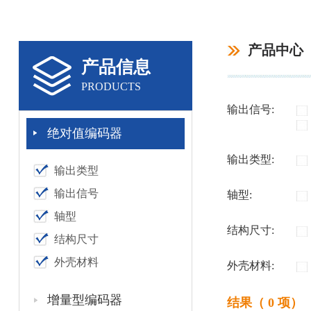
产品中心
产品信息
PRODUCTS
输出信号:
绝对值编码器
输出类型:
输出类型
输出信号
轴型:
轴型
结构尺寸:
结构尺寸
外壳材料
外壳材料:
增量型编码器
结果（ 0 项）