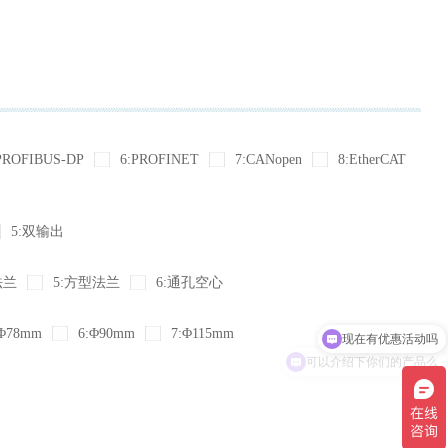
PROFIBUS-DP
6:PROFINET
7:CANopen
8:EtherCAT
5:双输出
法兰
5:方型法兰
6:通孔空心
现在有优惠活动吗
Φ78mm
6:Φ90mm
7:Φ115mm
可以介绍下你们的产品么