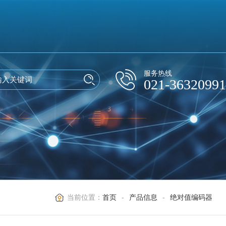
服务热线
021-36320991
当前位置：
首页
-
产品信息
-
绝对值编码器