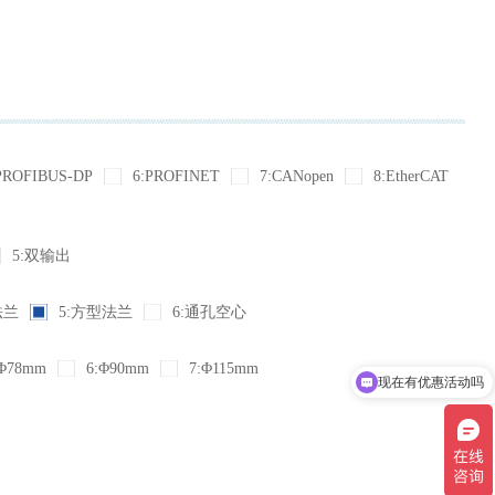
PROFIBUS-DP
6:PROFINET
7:CANopen
8:EtherCAT
5:双输出
法兰
5:方型法兰
6:通孔空心
Φ78mm
6:Φ90mm
7:Φ115mm
现在有优惠活动吗