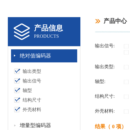
产品中心
产品信息
PRODUCTS
输出信号:
绝对值编码器
输出类型:
输出类型
输出信号
轴型:
轴型
结构尺寸:
结构尺寸
外壳材料
外壳材料:
增量型编码器
结果（ 0 项）