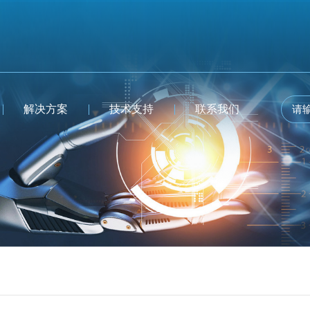
解决方案
技术支持
联系我们