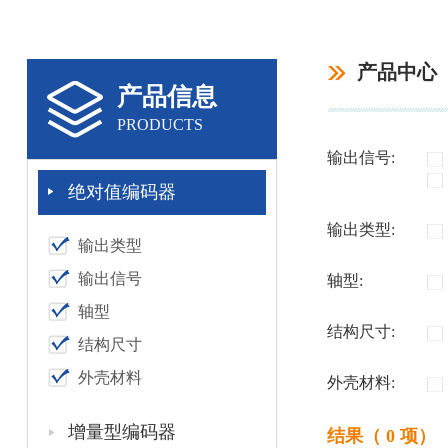
产品中心
产品信息
PRODUCTS
输出信号:
绝对值编码器
输出类型:
输出类型
输出信号
轴型:
轴型
结构尺寸:
结构尺寸
外壳材料
外壳材料:
增量型编码器
结果（ 0 项）