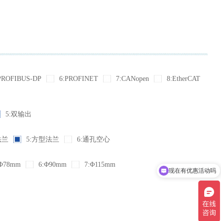
PROFIBUS-DP
6:PROFINET
7:CANopen
8:EtherCAT
5:双输出
法兰
5:方型法兰
6:通孔空心
Φ78mm
6:Φ90mm
7:Φ115mm
现在有优惠活动吗