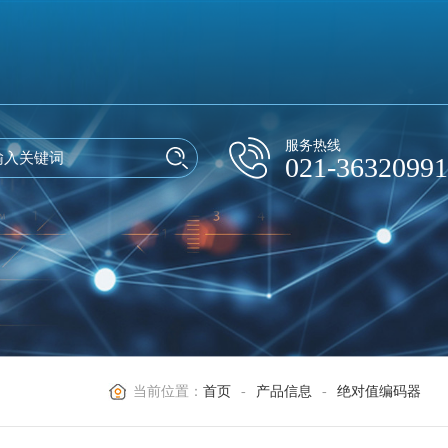
服务热线
021-36320991
当前位置：
首页
-
产品信息
-
绝对值编码器