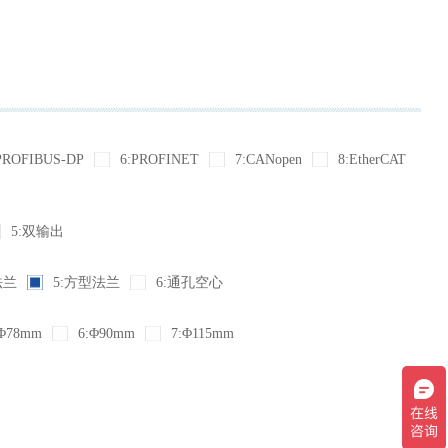
PROFIBUS-DP
6:PROFINET
7:CANopen
8:EtherCAT
5:双输出
法兰
5:方型法兰
6:通孔空心
Φ78mm
6:Φ90mm
7:Φ115mm