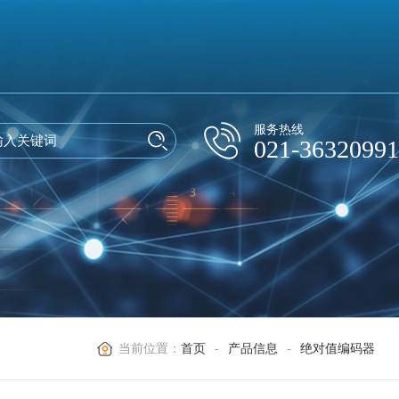
服务热线
021-36320991
当前位置：
首页
-
产品信息
-
绝对值编码器