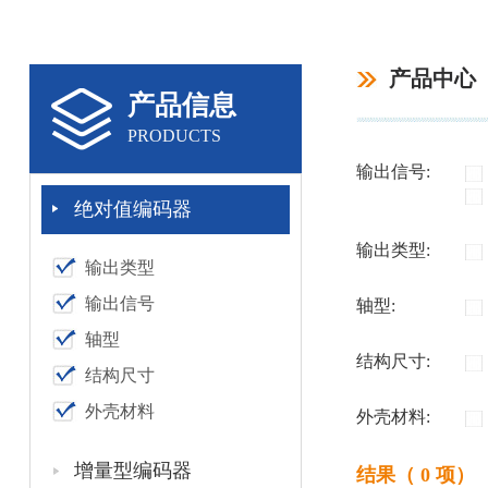
产品中心
产品信息
PRODUCTS
输出信号:
绝对值编码器
输出类型:
输出类型
输出信号
轴型:
轴型
结构尺寸:
结构尺寸
外壳材料
外壳材料:
增量型编码器
结果（ 0 项）