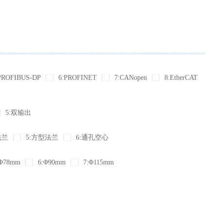
PROFIBUS-DP
6:PROFINET
7:CANopen
8:EtherCAT
5:双输出
法兰
5:方型法兰
6:通孔空心
Φ78mm
6:Φ90mm
7:Φ115mm