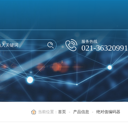
服务热线
021-36320991
当前位置：
首页
-
产品信息
-
绝对值编码器