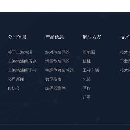
公司信息
产品信息
解决方案
技术
关于上海精浦
绝对值编码器
新能源
技术
上海精浦的历史
增量型编码器
机械
下载
上海精浦的证书
拉绳位移传感器
工程车辆
技术
公司新闻
数显仪表
包装
PI协会
编码器附件
医疗
起重