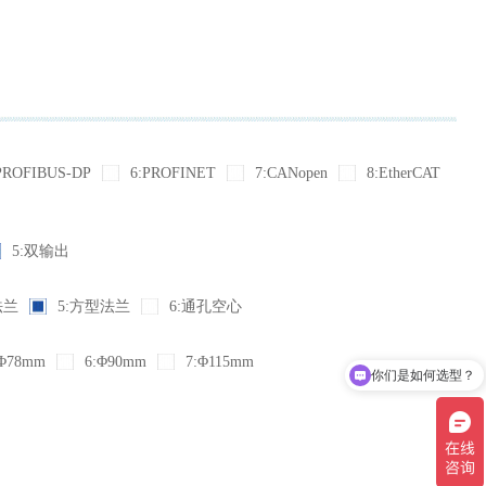
PROFIBUS-DP
6:PROFINET
7:CANopen
8:EtherCAT
5:双输出
法兰
5:方型法兰
6:通孔空心
Φ78mm
6:Φ90mm
7:Φ115mm
你们是如何选型？