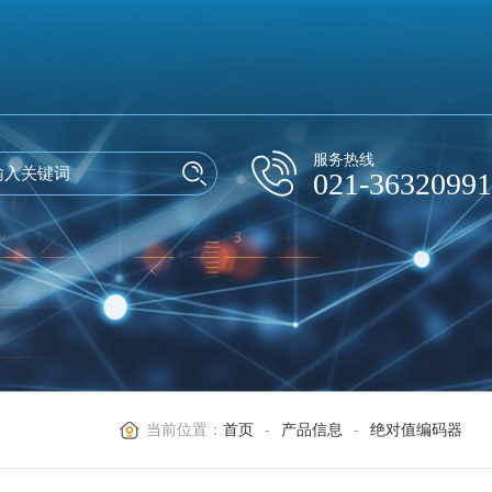
服务热线
021-36320991
当前位置：
首页
-
产品信息
-
绝对值编码器