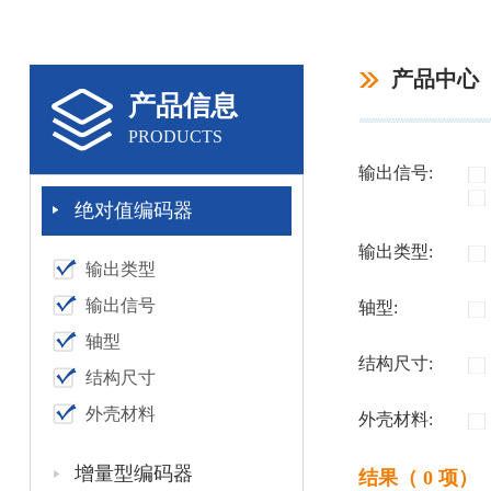
产品中心
产品信息
PRODUCTS
输出信号:
绝对值编码器
输出类型:
输出类型
输出信号
轴型:
轴型
结构尺寸:
结构尺寸
外壳材料
外壳材料:
增量型编码器
结果（ 0 项）