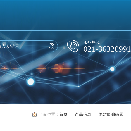
服务热线
021-36320991
当前位置：
首页
-
产品信息
-
绝对值编码器