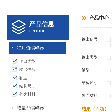
产品中心
产品信息
PRODUCTS
输出信号:
绝对值编码器
输出类型:
输出类型
输出信号
轴型:
轴型
结构尺寸:
结构尺寸
外壳材料
外壳材料:
增量型编码器
结果（ 0 项）