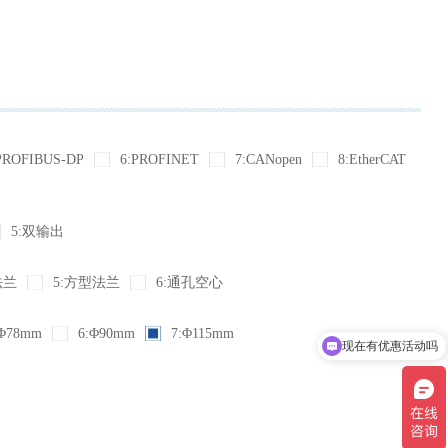
PROFIBUS-DP
6:PROFINET
7:CANopen
8:EtherCAT
5:双输出
法兰
5:方型法兰
6:通孔空心
Φ78mm
6:Φ90mm
7:Φ115mm
现在有优惠活动吗