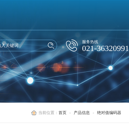
服务热线
021-36320991
当前位置：
首页
-
产品信息
-
绝对值编码器