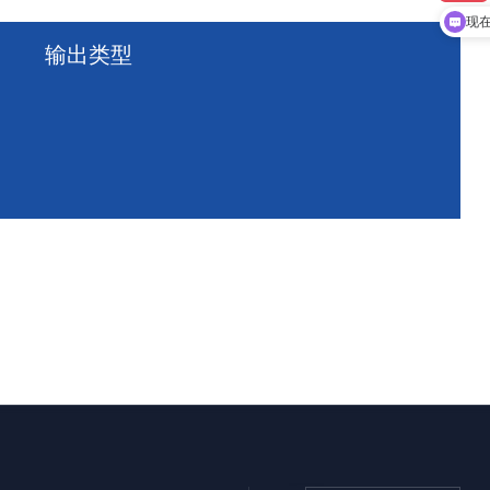
现
输出类型