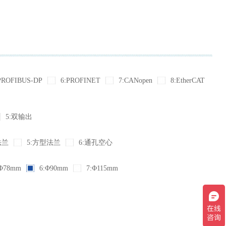
PROFIBUS-DP
6:PROFINET
7:CANopen
8:EtherCAT
5:双输出
法兰
5:方型法兰
6:通孔空心
Φ78mm
6:Φ90mm
7:Φ115mm