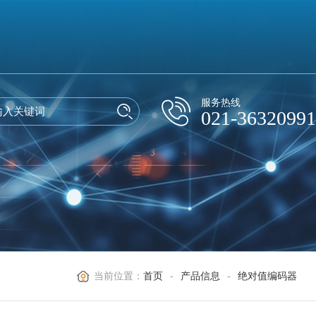
服务热线
021-36320991
当前位置：
首页
-
产品信息
-
绝对值编码器