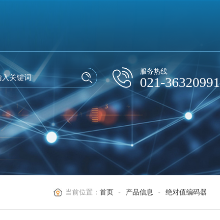
服务热线
021-36320991
当前位置：
首页
-
产品信息
-
绝对值编码器