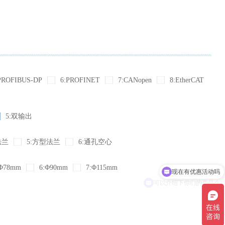
PROFIBUS-DP
6:PROFINET
7:CANopen
8:EtherCAT
5:双输出
法兰
5:方型法兰
6:通孔空心
现在有优惠活动吗
Φ78mm
6:Φ90mm
7:Φ115mm
可以介绍下你们的产品么