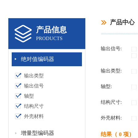
产品中心
产品信息
PRODUCTS
输出信号:
绝对值编码器
输出类型:
输出类型
输出信号
轴型:
轴型
结构尺寸:
结构尺寸
外壳材料
外壳材料:
增量型编码器
结果（ 0 项）