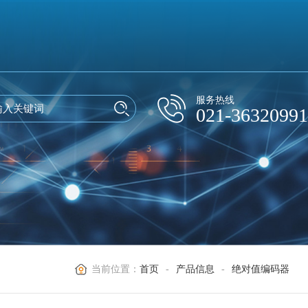
服务热线
021-36320991
当前位置：
首页
-
产品信息
-
绝对值编码器