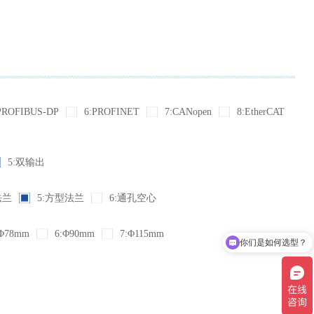
PROFIBUS-DP
6:PROFINET
7:CANopen
8:EtherCAT
5:双输出
法兰
5:方型法兰
6:通孔空心
Φ78mm
6:Φ90mm
7:Φ115mm
你们是如何选型？