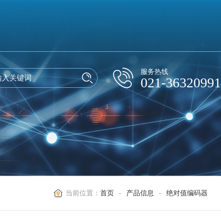
服务热线
021-36320991
当前位置：
首页
-
产品信息
-
绝对值编码器