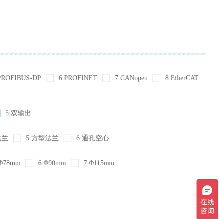
PROFIBUS-DP
6:PROFINET
7:CANopen
8:EtherCAT
5:双输出
法兰
5:方型法兰
6:通孔空心
Φ78mm
6:Φ90mm
7:Φ115mm