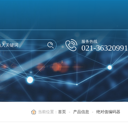
服务热线
021-36320991
当前位置：
首页
-
产品信息
-
绝对值编码器