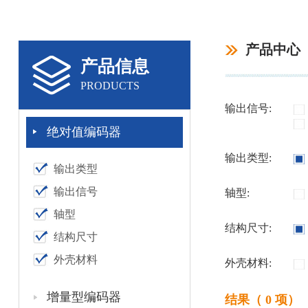
产品中心
产品信息
PRODUCTS
输出信号:
绝对值编码器
输出类型:
输出类型
输出信号
轴型:
轴型
结构尺寸:
结构尺寸
外壳材料
外壳材料:
增量型编码器
结果（ 0 项）