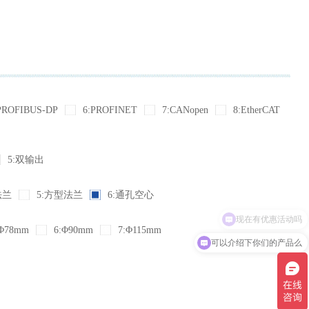
PROFIBUS-DP
6:PROFINET
7:CANopen
8:EtherCAT
5:双输出
法兰
5:方型法兰
6:通孔空心
Φ78mm
6:Φ90mm
7:Φ115mm
可以介绍下你们的产品么