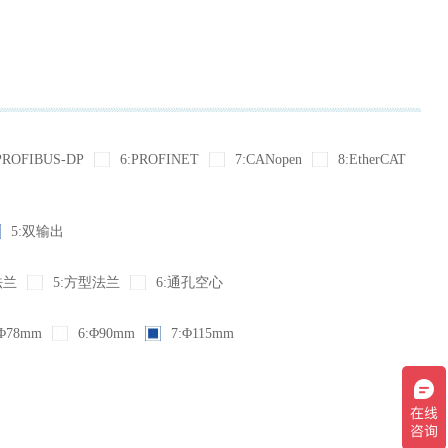
PROFIBUS-DP
6:PROFINET
7:CANopen
8:EtherCAT
5:双输出
法兰
5:方型法兰
6:通孔空心
Φ78mm
6:Φ90mm
7:Φ115mm