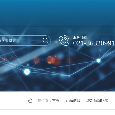
服务热线
021-36320991
当前位置：
首页
-
产品信息
-
绝对值编码器