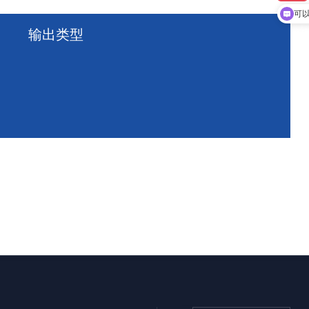
可
输出类型