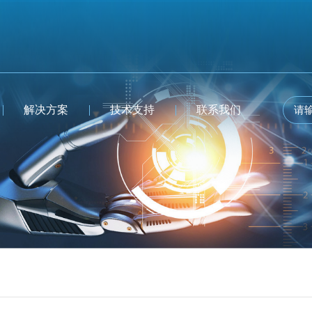
解决方案
技术支持
联系我们