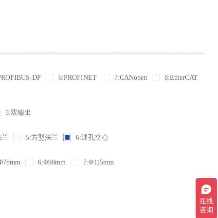
PROFIBUS-DP
6:PROFINET
7:CANopen
8:EtherCAT
5:双输出
法兰
5:方型法兰
6:通孔空心
Φ78mm
6:Φ90mm
7:Φ115mm
现