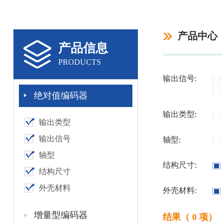
产品中心
产品信息
PRODUCTS
输出信号:
绝对值编码器
输出类型:
输出类型
输出信号
轴型:
轴型
结构尺寸:
结构尺寸
外壳材料
外壳材料:
增量型编码器
结果（ 0 项）