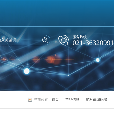
服务热线
021-36320991
当前位置：
首页
-
产品信息
-
绝对值编码器