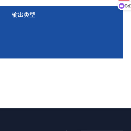
你
输出类型