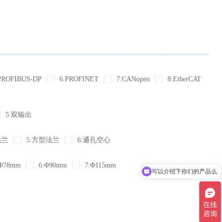
PROFIBUS-DP
6:PROFINET
7:CANopen
8:EtherCAT
5:双输出
法兰
5:方型法兰
6:通孔空心
Φ78mm
6:Φ90mm
7:Φ115mm
可以介绍下你们的产品么