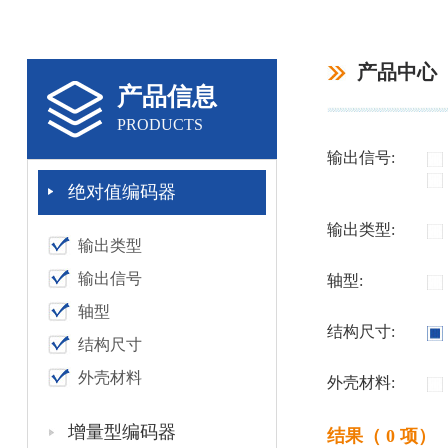
产品中心
产品信息
PRODUCTS
输出信号:
绝对值编码器
输出类型:
输出类型
输出信号
轴型:
轴型
结构尺寸:
结构尺寸
外壳材料
外壳材料:
增量型编码器
结果（ 0 项）