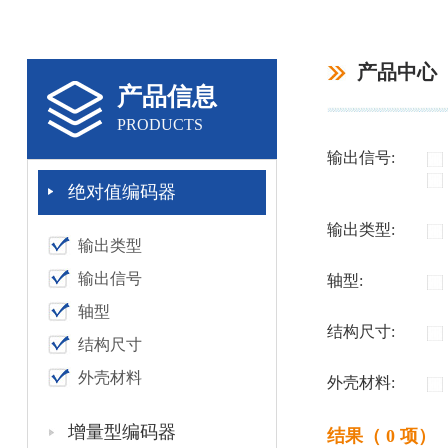
产品中心
产品信息
PRODUCTS
输出信号:
绝对值编码器
输出类型:
输出类型
输出信号
轴型:
轴型
结构尺寸:
结构尺寸
外壳材料
外壳材料:
增量型编码器
结果（ 0 项）