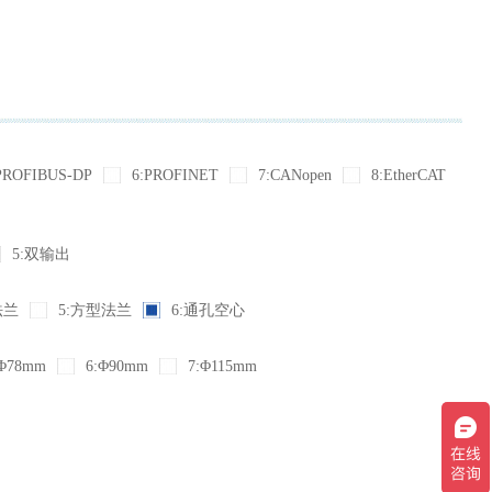
PROFIBUS-DP
6:PROFINET
7:CANopen
8:EtherCAT
5:双输出
法兰
5:方型法兰
6:通孔空心
Φ78mm
6:Φ90mm
7:Φ115mm