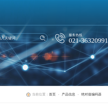
服务热线
021-36320991
当前位置：
首页
-
产品信息
-
绝对值编码器