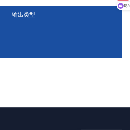
现
输出类型