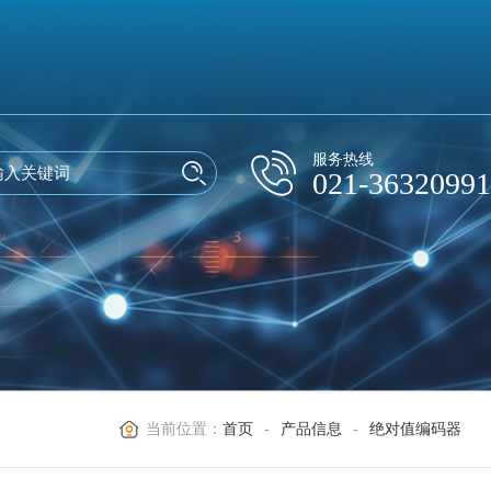
服务热线
021-36320991
当前位置：
首页
-
产品信息
-
绝对值编码器