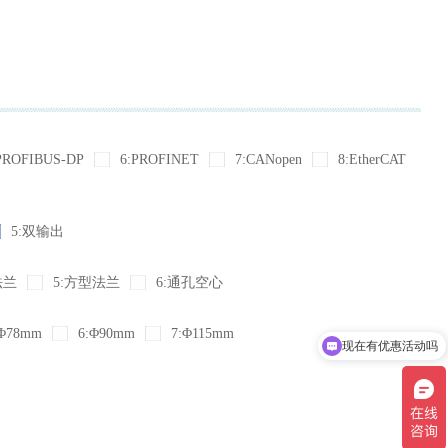
PROFIBUS-DP
6:PROFINET
7:CANopen
8:EtherCAT
5:双输出
法兰
5:方型法兰
6:通孔空心
Φ78mm
6:Φ90mm
7:Φ115mm
现在有优惠活动吗