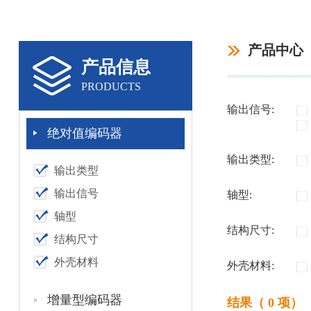
产品中心
产品信息
PRODUCTS
输出信号:
绝对值编码器
输出类型:
输出类型
输出信号
轴型:
轴型
结构尺寸:
结构尺寸
外壳材料
外壳材料:
增量型编码器
结果（ 0 项）