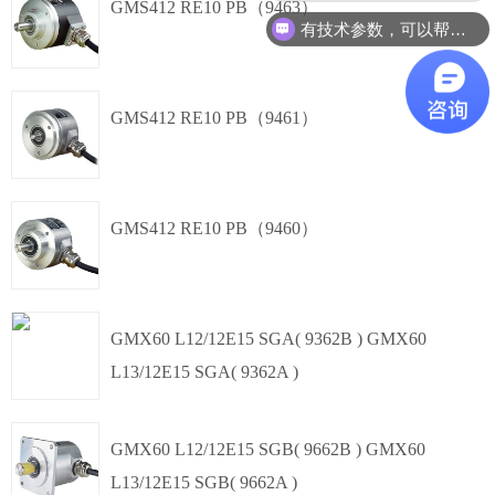
单圈绝对值
SSI
GMS412 RE10 PB（9463）
有技术参数，可以帮忙选型吗？
盲孔轴套,
Φ60mm
单圈绝对值
SSI
GMS412 RE10 PB（9461）
夹紧同步法兰,
Φ60mm
单圈绝对值
SSI
GMS412 RE10 PB（9460）
,
Φ60mm
单圈绝对值
SSI
GMX60 L12/12E15 SGA( 9362B ) GMX60
L13/12E15 SGA( 9362A )
夹紧法兰,
Φ60mm
多圈绝对值
SSI
GMX60 L12/12E15 SGB( 9662B ) GMX60
L13/12E15 SGB( 9662A )