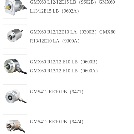
单圈
多圈绝对值
4-20mA
GMX60 L12/12E15 LB（9602B）GMX60
12
L13/12E15 LB（9602A）
位/13
位，
,
多圈
Φ60mm
单圈
12
多圈绝对值
4-20mA
GMX60 R12/12E10 LA（9300B）GMX60
位，
12
R13/12E10 LA（9300A）
位/13
径向
位，
侧出
,
多圈
Φ60mm
单圈
12
多圈绝对值
4-20mA
GMX60 R12/12 E10 LB（9600B）
位，
12
GMX60 R13/12 E10 LB（9600A）
位/13
径向
位，
侧出
夹紧法兰,
多圈
Φ60mm
单圈
12
多圈绝对值
4-20mA
GMS412 RE10 PB（9471）
位，
12
位/13
轴向
位，
后出
夹紧法兰,
多圈
Φ60mm
12
单圈绝对值
CANopen
GMS412 RE10 PB（9474）
位，
径向