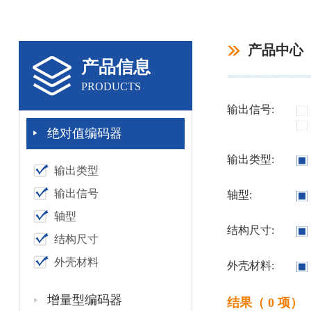
产品中心
产品信息
PRODUCTS
输出信号:
绝对值编码器
输出类型:
输出类型
输出信号
轴型:
轴型
结构尺寸:
结构尺寸
外壳材料
外壳材料:
增量型编码器
结果（ 0 项）