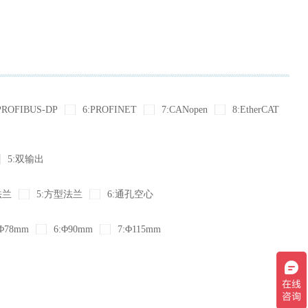
PROFIBUS-DP
6:PROFINET
7:CANopen
8:EtherCAT
5:双输出
法兰
5:方型法兰
6:通孔空心
Φ78mm
6:Φ90mm
7:Φ115mm
现