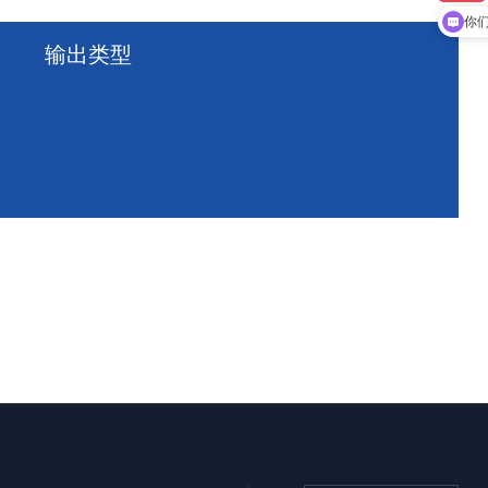
你
输出类型