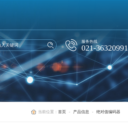
服务热线
021-36320991
当前位置：
首页
-
产品信息
-
绝对值编码器