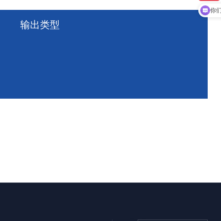
现
你
输出类型