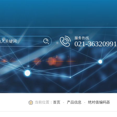
服务热线
021-36320991
当前位置：
首页
-
产品信息
-
绝对值编码器