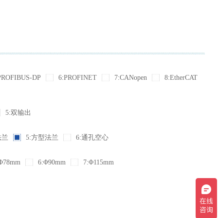
PROFIBUS-DP
6:PROFINET
7:CANopen
8:EtherCAT
5:双输出
法兰
5:方型法兰
6:通孔空心
Φ78mm
6:Φ90mm
7:Φ115mm