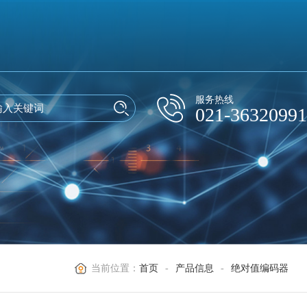
服务热线
021-36320991
当前位置：
首页
-
产品信息
-
绝对值编码器