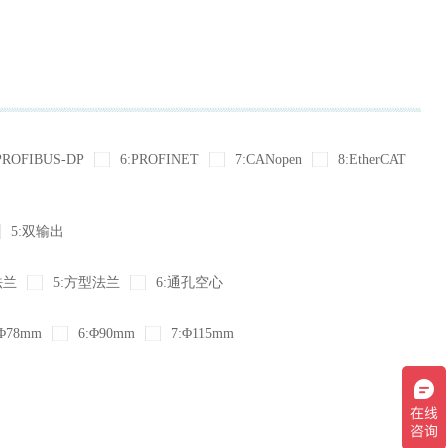
PROFIBUS-DP
6:PROFINET
7:CANopen
8:EtherCAT
5:双输出
法兰
5:方型法兰
6:通孔空心
Φ78mm
6:Φ90mm
7:Φ115mm