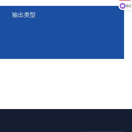
你
输出类型