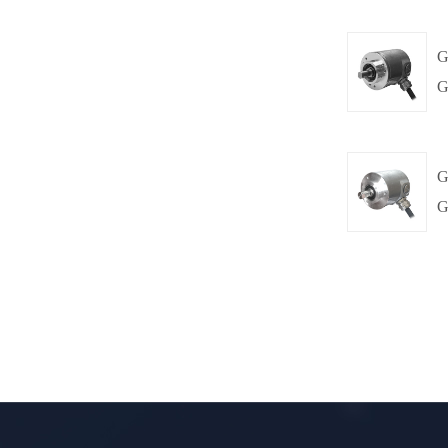
,
Φ60mm
G
G
夹紧同步法兰,
Φ60mm
G
G
夹紧法兰,
Φ60mm