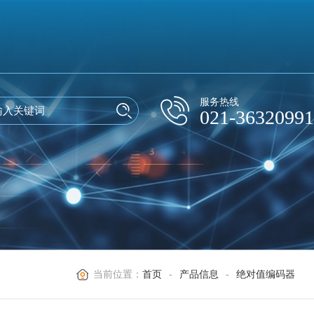
服务热线
021-36320991
当前位置：
首页
-
产品信息
-
绝对值编码器