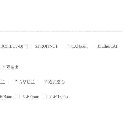
PROFIBUS-DP
6:PROFINET
7:CANopen
8:EtherCAT
5:双输出
法兰
5:方型法兰
6:通孔空心
Φ78mm
6:Φ90mm
7:Φ115mm