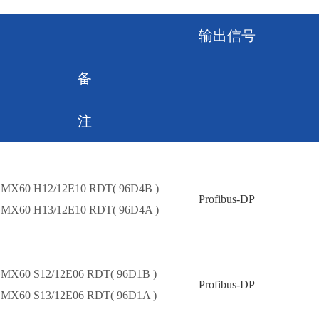
输出信号
备
注
MX60 H12/12E10 RDT( 96D4B )
Profibus-DP
MX60 H13/12E10 RDT( 96D4A )
MX60 S12/12E06 RDT( 96D1B )
Profibus-DP
MX60 S13/12E06 RDT( 96D1A )