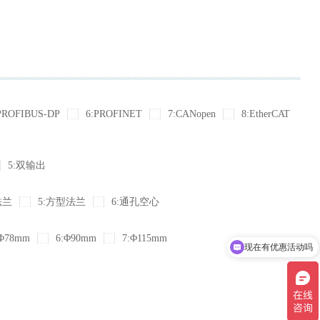
PROFIBUS-DP
6:PROFINET
7:CANopen
8:EtherCAT
5:双输出
法兰
5:方型法兰
6:通孔空心
Φ78mm
6:Φ90mm
7:Φ115mm
现在有优惠活动吗