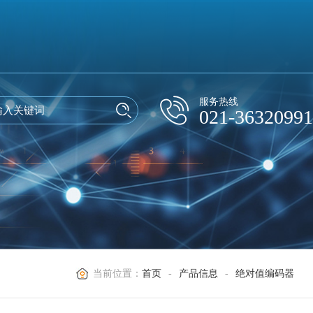
服务热线
021-36320991
当前位置：
首页
-
产品信息
-
绝对值编码器